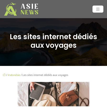
Les sites internet dédiés
aux voyages
/
Indonésie
/ Les sites internet dédiés aux voyages