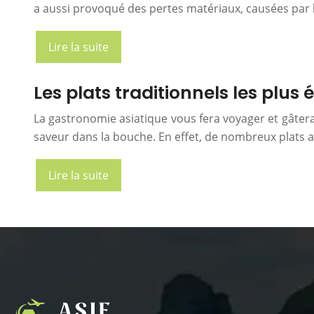
a aussi provoqué des pertes matériaux, causées par 
Lire la suite
Les plats traditionnels les plus 
La gastronomie asiatique vous fera voyager et gâtera 
saveur dans la bouche. En effet, de nombreux plats a
Lire la suite