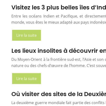
Visitez les 3 plus belles îles d’I
Entre les océans Indien et Pacifique, et directemen
monde, vous êtes le mieux adapté aux pays indonés
Lire la suite
Les lieux insolites à découvrir e
Du Moyen-Orient à la frontière sud-est, l’Asie et son 
nature ou des chefs-d’œuvre de l’homme. C’est souvent
Lire la suite
Où visiter des sites de la Deux
La deuxième guerre mondiale fait partie des conflits 