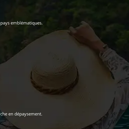
ux pays emblématiques.
 riche en dépaysement.