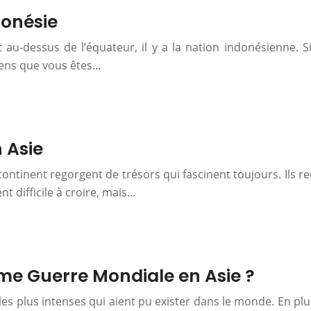
ndonésie
t au-dessus de l’équateur, il y a la nation indonésienne.
iens que vous êtes…
n Asie
continent regorgent de trésors qui fascinent toujours. Ils r
 difficile à croire, mais…
ième Guerre Mondiale en Asie ?
les plus intenses qui aient pu exister dans le monde. En plu