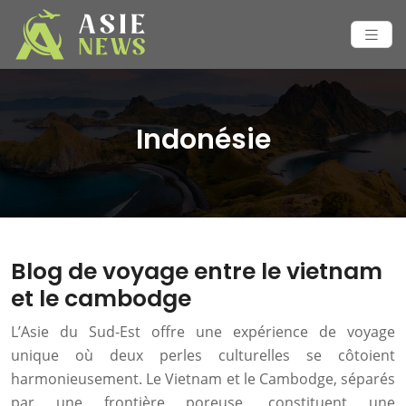
Indonésie
Blog de voyage entre le vietnam
et le cambodge
L’Asie du Sud-Est offre une expérience de voyage
unique où deux perles culturelles se côtoient
harmonieusement. Le Vietnam et le Cambodge, séparés
par une frontière poreuse, constituent une