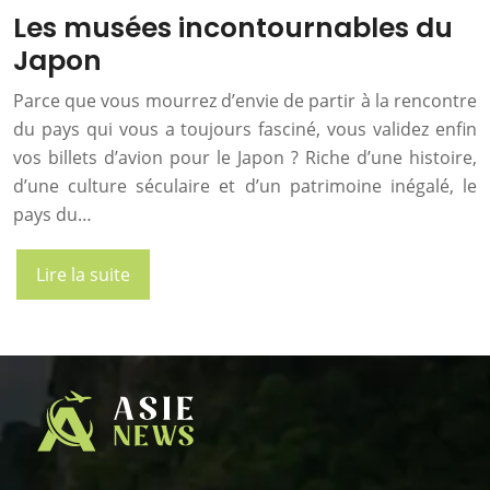
Les musées incontournables du
Japon
Parce que vous mourrez d’envie de partir à la rencontre
du pays qui vous a toujours fasciné, vous validez enfin
vos billets d’avion pour le Japon ? Riche d’une histoire,
d’une culture séculaire et d’un patrimoine inégalé, le
pays du…
Lire la suite