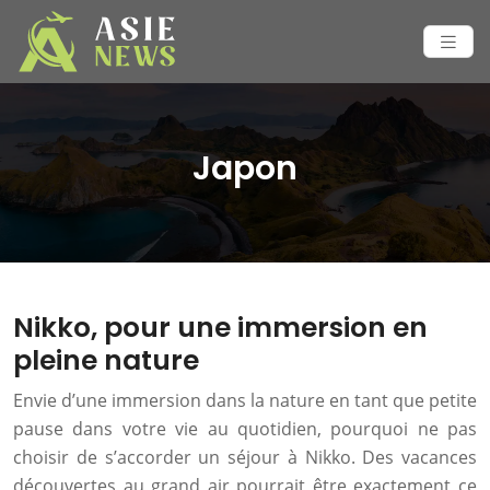
Japon
Nikko, pour une immersion en
pleine nature
Envie d’une immersion dans la nature en tant que petite
pause dans votre vie au quotidien, pourquoi ne pas
choisir de s’accorder un séjour à Nikko. Des vacances
découvertes au grand air pourrait être exactement ce