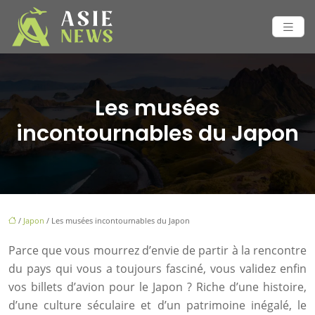
Les musées
incontournables du Japon
/
Japon
/ Les musées incontournables du Japon
Parce que vous mourrez d’envie de partir à la rencontre
du pays qui vous a toujours fasciné, vous validez enfin
vos billets d’avion pour le Japon ? Riche d’une histoire,
d’une culture séculaire et d’un patrimoine inégalé, le