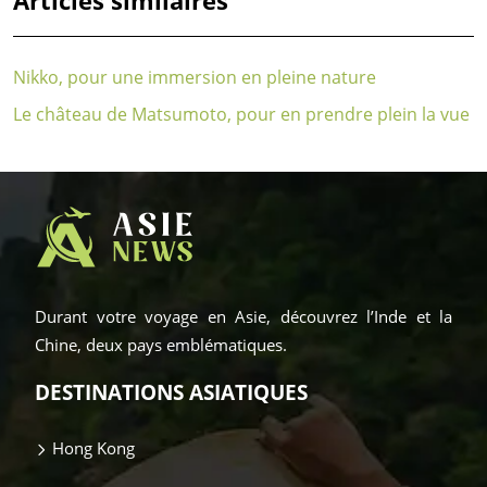
Articles similaires
Nikko, pour une immersion en pleine nature
Le château de Matsumoto, pour en prendre plein la vue
Durant votre voyage en Asie, découvrez l’Inde et la
Chine, deux pays emblématiques.
DESTINATIONS ASIATIQUES
Hong Kong