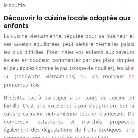
le souffle.
Découvrir la cuisine locale adaptée aux
enfants
La cuisine vietnamienne, réputée pour sa fraîcheur et
ses saveurs équilibrées, peut séduire même les palais
les plus difficiles. Pour initier vos enfants aux saveurs
locales en douceur, commencez par des plats simples
et peu épicés comme le
(soupe de nouilles), les
phở
bánh
(sandwichs vietnamiens) ou les rouleaux de
mì
printemps frais.
N’hésitez pas à participer à un cours de cuisine en
famille. C’est une excellente façon d’apprendre sur la
culture culinaire vietnamienne tout en s’amusant. De
nombreux restaurants et marchés proposent
également des dégustations de fruits exotiques, une
expérience souvent appréciée par les enfants.