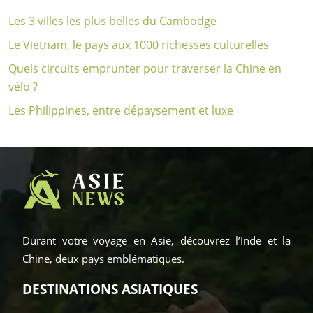
Les 3 villes les plus belles du Cambodge
Le Vietnam, le pays aux 1000 richesses culturelles
Quels circuits emprunter pour traverser la Chine en
vélo ?
Les Philippines, entre dépaysement et luxe
Durant votre voyage en Asie, découvrez l’Inde et la
Chine, deux pays emblématiques.
DESTINATIONS ASIATIQUES