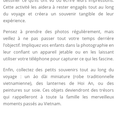
dessiner ce qu’ils ont vu ou écrire leurs impressions.
Cette activité les aidera à rester engagés tout au long
du voyage et créera un souvenir tangible de leur
expérience.
Pensez à prendre des photos régulièrement, mais
veillez à ne pas passer tout votre temps derrière
l’objectif. Impliquez vos enfants dans la photographie en
leur confiant un appareil jetable ou en les laissant
utiliser votre téléphone pour capturer ce qui les fascine.
Enfin, collectez des petits souvenirs tout au long du
voyage : un áo dài miniature (robe traditionnelle
vietnamienne), des lanternes de Hoi An, ou des
peintures sur soie. Ces objets deviendront des trésors
qui rappelleront à toute la famille les merveilleux
moments passés au Vietnam.