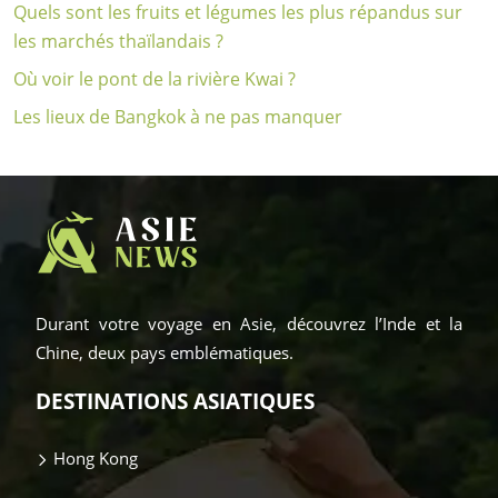
Quels sont les fruits et légumes les plus répandus sur
les marchés thaïlandais ?
Où voir le pont de la rivière Kwai ?
Les lieux de Bangkok à ne pas manquer
Durant votre voyage en Asie, découvrez l’Inde et la
Chine, deux pays emblématiques.
DESTINATIONS ASIATIQUES
Hong Kong