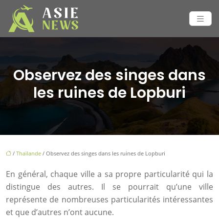
Observez des singes dans
les ruines de Lopburi
/
Thaïlande
/ Observez des singes dans les ruines de Lopburi
En général, chaque ville a sa propre particularité qui la
distingue des autres. Il se pourrait qu’une ville
représente de nombreuses particularités intéressantes
et que d’autres n’ont aucune.