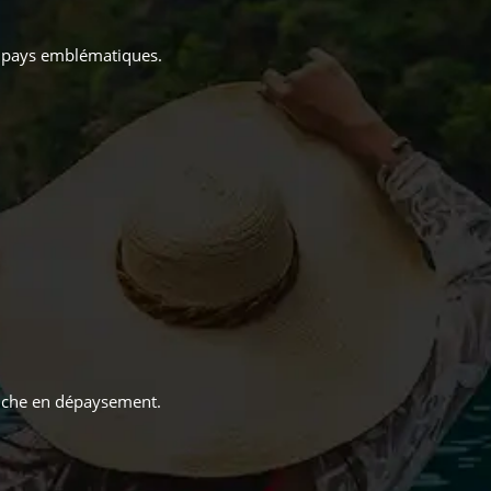
ux pays emblématiques.
 riche en dépaysement.