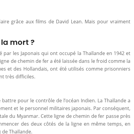
daire grâce aux films de David Lean. Mais pour vraiment
 la mort ?
sé par les Japonais qui ont occupé la Thaïlande en 1942 et
ligne de chemin de fer a été laissée dans le froid comme la
ques et des Hollandais, ont été utilisés comme prisonniers
 très difficiles.
 battre pour le contrôle de l’océan Indien. La Thaïlande a
pement et le personnel militaires japonais. Par conséquent,
pitale du Myanmar. Cette ligne de chemin de fer passe près
 commencer des deux côtés de la ligne en même temps, en
x de Thaïlande.