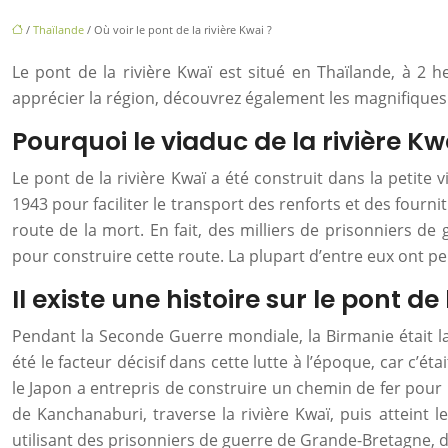
/
Thaïlande
/ Où voir le pont de la rivière Kwai ?
Le pont de la rivière Kwaï est situé en Thaïlande, à 2
apprécier la région, découvrez également les magnifiques
Pourquoi le viaduc de la rivière K
Le pont de la rivière Kwaï a été construit dans la petite
1943 pour faciliter le transport des renforts et des fourn
route de la mort. En fait, des milliers de prisonniers de
pour construire cette route. La plupart d’entre eux ont perd
Il existe une histoire sur le pont de
Pendant la Seconde Guerre mondiale, la Birmanie était la 
été le facteur décisif dans cette lutte à l’époque, car c’
le Japon a entrepris de construire un chemin de fer pour 
de Kanchanaburi, traverse la rivière Kwaï, puis attein
utilisant des prisonniers de guerre de Grande-Bretagne, d’