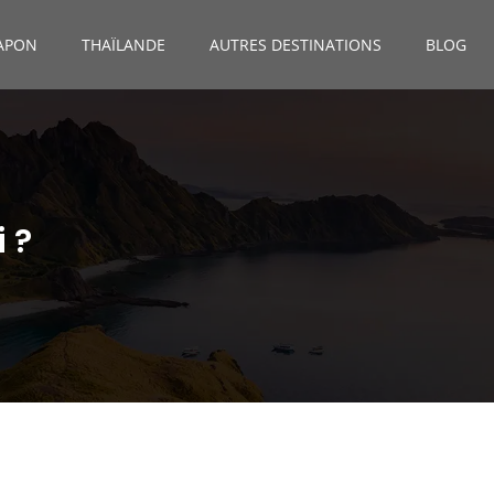
APON
THAÏLANDE
AUTRES DESTINATIONS
BLOG
i ?