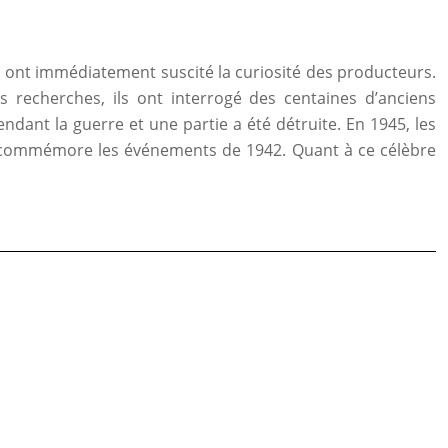
an ont immédiatement suscité la curiosité des producteurs.
s recherches, ils ont interrogé des centaines d’anciens
ndant la guerre et une partie a été détruite. En 1945, les
al commémore les événements de 1942. Quant à ce célèbre