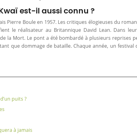
 Kwaï est-il aussi connu ?
nçais Pierre Boule en 1957. Les critiques élogieuses du rom
fient le réalisateur au Britannique David Lean. Dans leur
e de la Mort. Le pont a été bombardé à plusieurs reprises pe
en tant que dommage de bataille. Chaque année, un festiv
d’un puits ?
es
quera à jamais